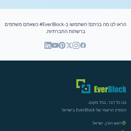
הראו לנו מה בניתם! השתמשו ב-
#EverBlock
כשאתם משתפים
ברשתות החברתיות.
בנו כל דבר. בכל מקום.
המפיץ הרשמי של EverBlock בישראל
ראש העין, ישראל