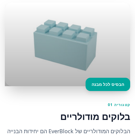
הבסיס לכל מבנה
קטגוריה 01
בלוקים מודולריים
הבלוקים המודולריים של EverBlock הם יחידות הבנייה