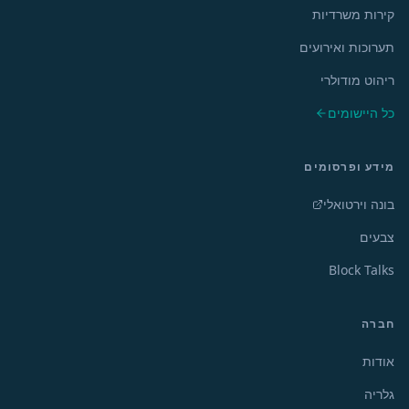
קירות משרדיות
תערוכות ואירועים
ריהוט מודולרי
כל היישומים
מידע ופרסומים
בונה וירטואלי
צבעים
Block Talks
חברה
אודות
גלריה