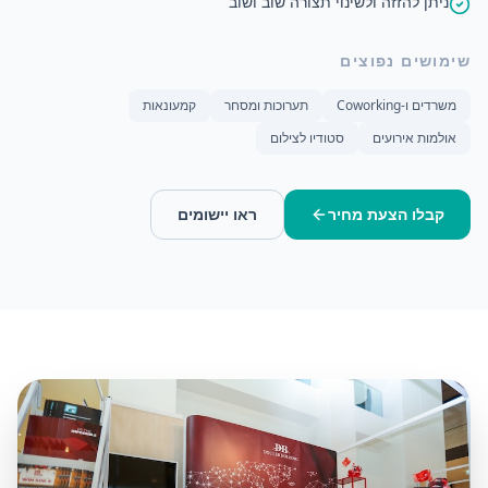
ניתן להזזה ולשינוי תצורה שוב ושוב
שימושים נפוצים
משרדים ו-Coworking
תערוכות ומסחר
קמעונאות
אולמות אירועים
סטודיו לצילום
קבלו הצעת מחיר
ראו יישומים