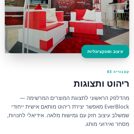
עיצוב ופונקציונליות
קטגוריה 03
ריהוט ותצוגות
מהדלפק הראשוני לתצוגת המוצרים המרשימה —
EverBlock מאפשר יצירת ריהוט מותאם אישית ייחודי
שמשלב עיצוב חזק עם גמישות מלאה. אידיאלי לחנויות,
מסחר ואירועי מותג.