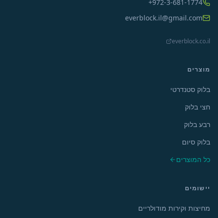
+972-3-681-1774
everblock.il@gmail.com
everblock.co.il
מוצרים
בלוק סטנדרטי
חצי בלוק
רבע בלוק
בלוק סיום
כל המוצרים
יישומים
מחיצות וקירות מודולריים