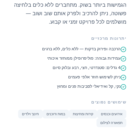
הגמישות ביותר בשוק. מתחברים ללא כלים בלחיצה
פשוטה, ניתן להרכיב ולפרק אותם שוב ושוב —
מושלמים לכל פרויקט זמני או קבוע.
יתרונות מרכזיים
הרכבה ופירוק בדקות — ללא כלים, ללא ברגים
עמידות גבוהה: פוליפרופילן ממוחזר איכותי
4 גדלים: סטנדרטי, חצי, רבע ובלוק סיום
ניתן לשימוש חוזר אלפי פעמים
נקי, קל ואידיאלי לסביבות פנים ומחוץ
שימושים נפוצים
אירועים וכנסים
קירות ומחיצות
במות ודוכנים
חינוך וילדים
תפאורה לצילום