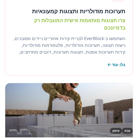
תערוכות מודולריות ותצוגות קמעונאיות
צרו תצוגות מותאמות אישית המוגבלות רק
בדמיונכם
השתמשו ב-EverBlock לבניית קירות אחוריים ניידים מסובכים,
נישות תצוגה, תערוכות מודולריות, פלטפורמות מודולריות,
קירות תערוכות אמנות, תצוגות תערוכות, דוכנים מתרחבים,
מדפים וכל מיני אובייקטים. הפעילו חשמל בתוך קיר אתר
גלו עוד
התערוכה לתאורה, מסכים ואביזרים אחרים.
צבא
אימון