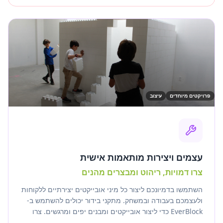
פרויקטים מיוחדים
עיצוב
עצמים ויצירות מותאמות אישית
צרו דמויות, ריהוט ומבצרים מהנים
השתמשו בדמיונכם ליצור כל מיני אובייקטים יצירתיים ללקוחות
ולעצמכם בעבודה ובמשחק. מתקני בידור יכולים להשתמש ב-
EverBlock כדי ליצור אובייקטים ומבנים יפים ומרגשים. צרו
ספסלים, כניסות, מחיצות, קירות ואפילו חדרים שלמים