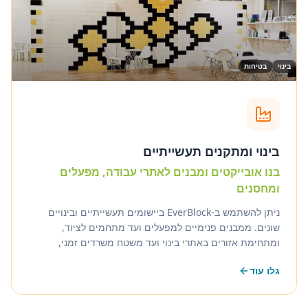
בינוי
בטיחות
בינוי ומתקנים תעשייתיים
בנו אובייקטים ומבנים לאתרי עבודה, מפעלים
ומחסנים
ניתן להשתמש ב-EverBlock ביישומים תעשייתיים ובינויים
שונים. ממבנים פנימיים למפעלים ועד מתחמים לציוד,
ומתחימת אזורים באתרי בינוי ועד משטח משרדים זמני,
השתמשו ב-EverBlock לבניית המבנים שתצטרכו כדי להיות
גלו עוד
יעילים יותר.