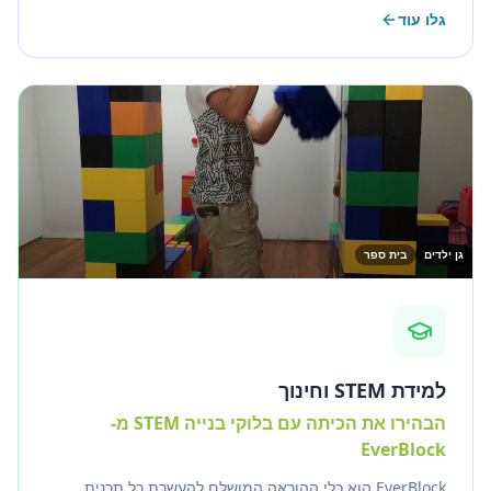
גלו עוד
שיפתיעו את האורחים שלכם.
גן ילדים
בית ספר
למידת STEM וחינוך
הבהירו את הכיתה עם בלוקי בנייה STEM מ-
EverBlock
EverBlock הוא כלי ההוראה המושלם להעשרת כל תכנית