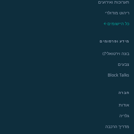
תערוכות ואירועים
ריהוט מודולרי
כל היישומים
מידע ופרסומים
בונה וירטואלי
צבעים
Block Talks
חברה
אודות
גלריה
מדריך הרכבה