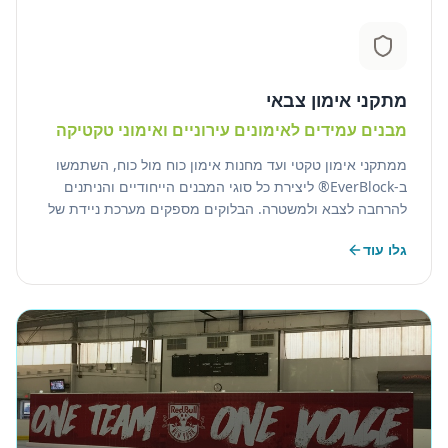
מתקני אימון צבאי
מבנים עמידים לאימונים עירוניים ואימוני טקטיקה
ממתקני אימון טקטי ועד מחנות אימון כוח מול כוח, השתמשו
ב-EverBlock® ליצירת כל סוגי המבנים הייחודיים והניתנים
להרחבה לצבא ולמשטרה. הבלוקים מספקים מערכת ניידת של
בלוקי בנייה מודולריים המאפשרת בנייה מהירה של כל סוגי
גלו עוד
הגדלים של מתחם.