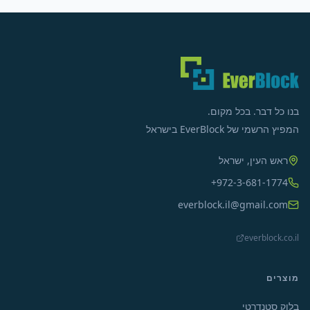
בנו כל דבר. בכל מקום.
המפיץ הרשמי של EverBlock בישראל
ראש העין, ישראל
+972-3-681-1774
everblock.il@gmail.com
everblock.co.il
מוצרים
בלוק סטנדרטי