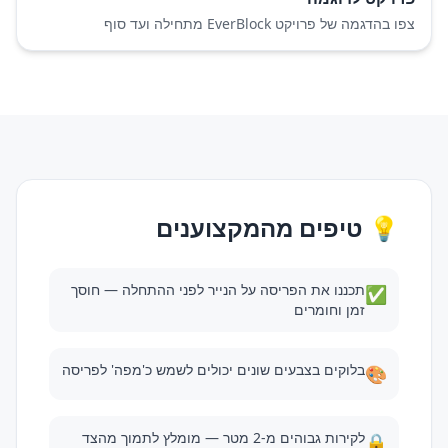
צפו בהדגמה של פרויקט EverBlock מתחילה ועד סוף
💡 טיפים מהמקצוענים
תכננו את הפריסה על הנייר לפני ההתחלה — חוסך
✅
זמן וחומרים
בלוקים בצבעים שונים יכולים לשמש כ'מפה' לפריסה
🎨
לקירות גבוהים מ-2 מטר — מומלץ לתמוך מהצד
🔒