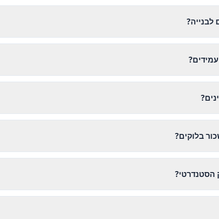
 לבנייה?
עמידים?
נים?
ור בלוקים?
 הסטנדרטי?