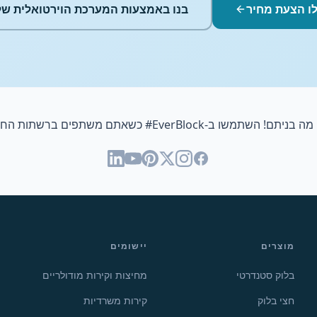
ו הצעת מחיר
בנו באמצעות המערכת הוירטואלית של
 מה בניתם! השתמשו ב-
#EverBlock
כשאתם משתפים ברשתות החב
מוצרים
יישומים
בלוק סטנדרטי
מחיצות וקירות מודולריים
חצי בלוק
קירות משרדיות