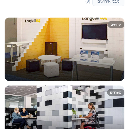
מבני אירועים
(
9
)
אירועים
משרדים