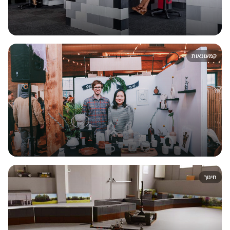
קמעונאות
חינוך