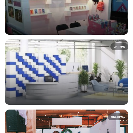
משרדים
קמעונאות