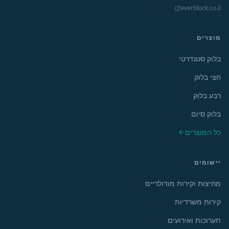
everblock.co.il
מוצרים
בלוק סטנדרטי
חצי בלוק
רבע בלוק
בלוק סיום
כל המוצרים
יישומים
מחיצות וקירות מודולריים
קירות משרדיות
תערוכות ואירועים