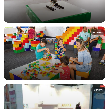
תפאורה
אירועים