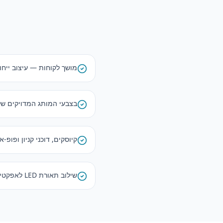
מושך לקוחות — עיצוב ייחוד
בצבעי המותג המדויקים ש
קיוסקים, דוכני קניון ופופ-
שילוב תאורת LED לאפקטים דרמטיים