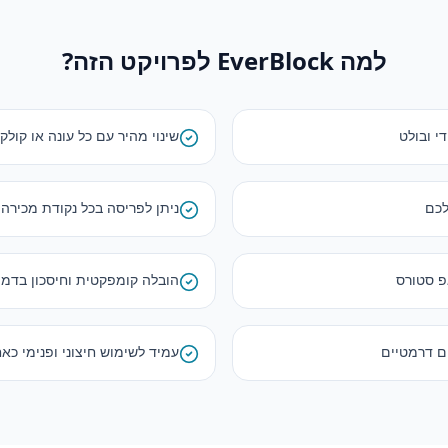
למה EverBlock לפרויקט הזה?
י ובולט
שינוי מהיר עם כל עונה או קולק
לכם
ניתן לפריסה בכל נקודת מכירה
אפ סטורס
הובלה קומפקטית וחיסכון בדמי 
עמיד לשימוש חיצוני ופנימי כא