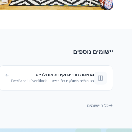
יישומים נוספים
מחיצות חדרים וקירות מודולריים
בנו חללים מחולקים בלי בנייה — EverBlock ו-EverPanel
כל היישומים