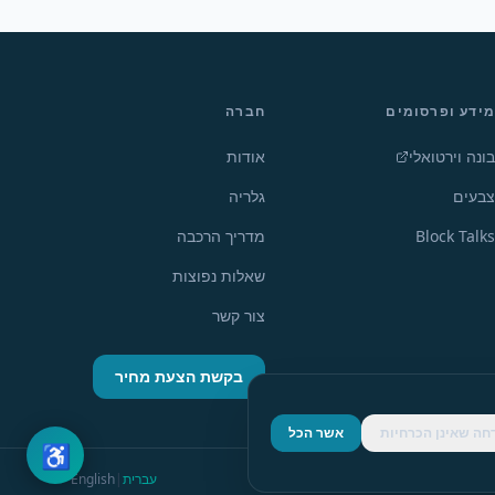
מידע ופרסומים
חברה
בונה וירטואלי
אודות
צבעים
גלריה
Block Talks
מדריך הרכבה
שאלות נפוצות
צור קשר
בקשת הצעת מחיר
חה שאינן הכרחיות
אשר הכל
♿
עברית
|
English