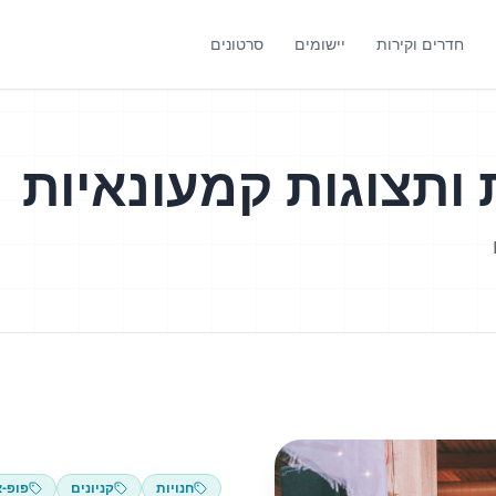
חדרים וקירות
יישומים
סרטונים
 ותצוגות קמעונאיות
חנויות
קניונים
פופ-