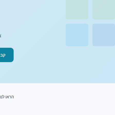
צ
קבל
הראו לנו